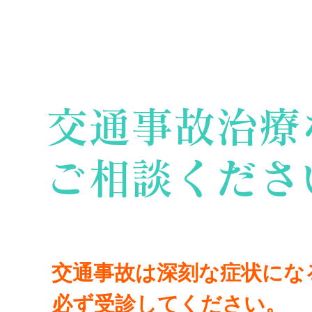
株式会社 AOBA
交通事故治療
ご相談くださ
交通事故は深刻な症状にな
必ず受診してください。