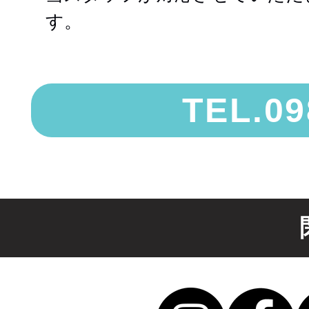
す。
TEL.09