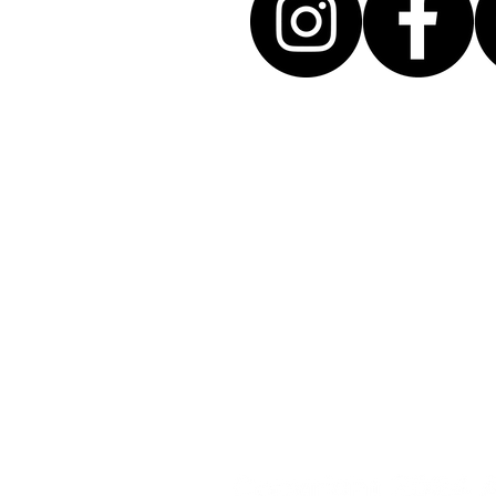
A
Treatment